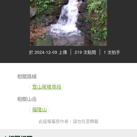
於 2024-12-09 上傳
219 次點閱
1 次拍手
相關路線
雪山尾稜南段
相關山岳
福隆山
此版權屬原作者，請勿任意轉載