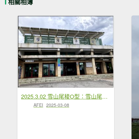
相關相簿
2025.3.02 雪山尾稜O型：雪山尾稜10連峰全段、草嶺古道
AFEI
2025-03-08