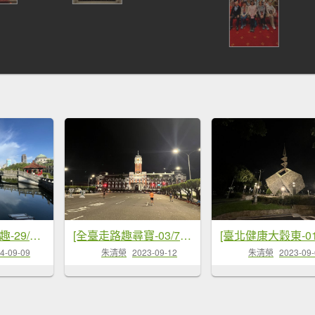
[2024臺北健走趣-29/35] 2024_0908_二二八公園
[全臺走路趣尋寶-03/71] 2023_0910_二二八和平公園
4-09-09
朱清榮
2023-09-12
朱清榮
2023-09