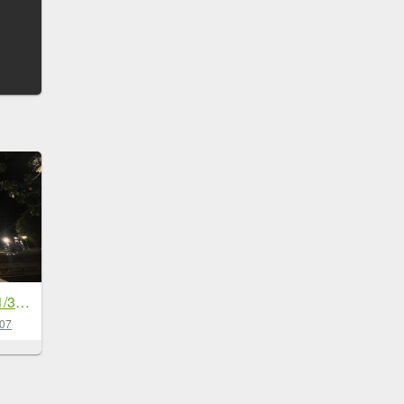
[臺北健康大穀東-01/34] 2023_0704_二二八公園
-07