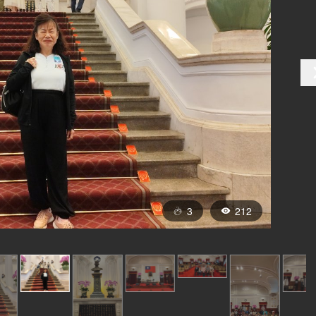
3
212