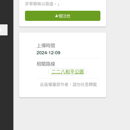
非寧靜無以致遠。」
關注他
上傳時間
2024-12-09
相關路線
二二八和平公園
此版權屬原作者，請勿任意轉載