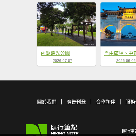
內湖瑞光公園
2026-07-07
2026-06-06
關於我們
廣告刊登
合作夥伴
服務
健行筆