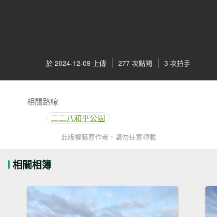
於 2024-12-09 上傳
277 次點閱
3 次拍手
相關路線
二二八和平公園
此版權屬原作者，請勿任意轉載
相關相簿