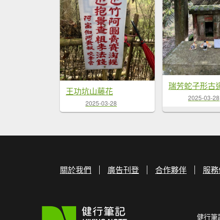
瑞芳蛇子形古
王功坑山藤花
2025-03-28
2025-03-28
關於我們
廣告刊登
合作夥伴
服務
健行筆