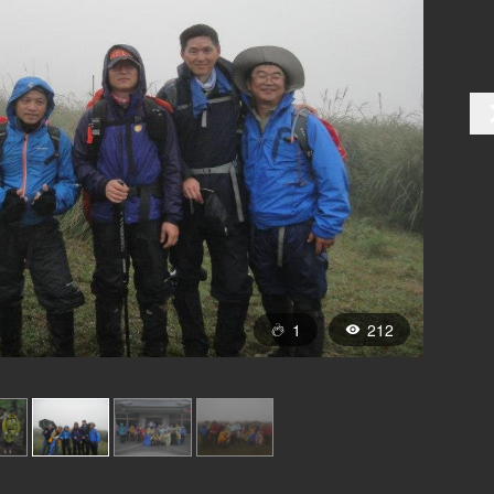
1
212