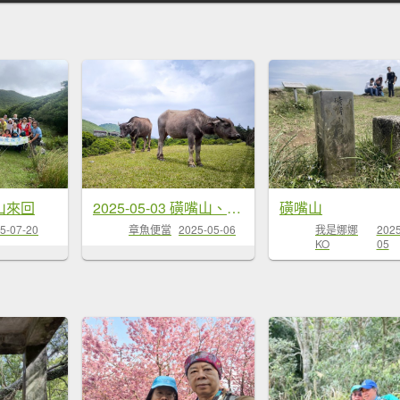
山來回
2025-05-03 磺嘴山、翠翠谷
磺嘴山
5-07-20
章魚便當
2025-05-06
我是娜娜
2025
KO
05