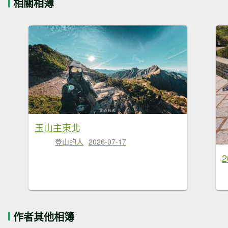
相關相簿
玉山主東北
登山的人
2026-07-17
作者其他相簿