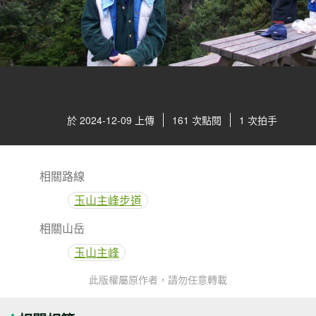
於 2024-12-09 上傳
161 次點閱
1 次拍手
相關路線
玉山主峰步道
相關山岳
玉山主峰
此版權屬原作者，請勿任意轉載