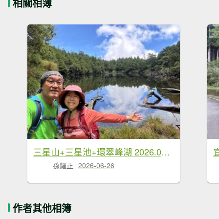
相關相簿
三星山+三星池+環翠峰湖 2026.06.20
孫耀正
2026-06-26
作者其他相簿