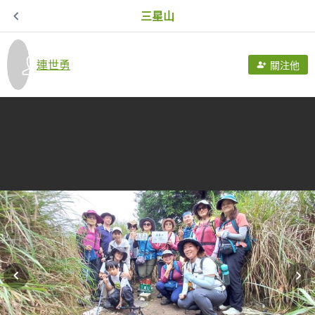
三星山
連世勇
關注他