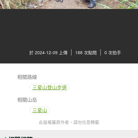
於 2024-12-09 上傳
188 次點閱
0 次拍手
相關路線
三星山登山步道
相關山岳
三星山
此版權屬原作者，請勿任意轉載