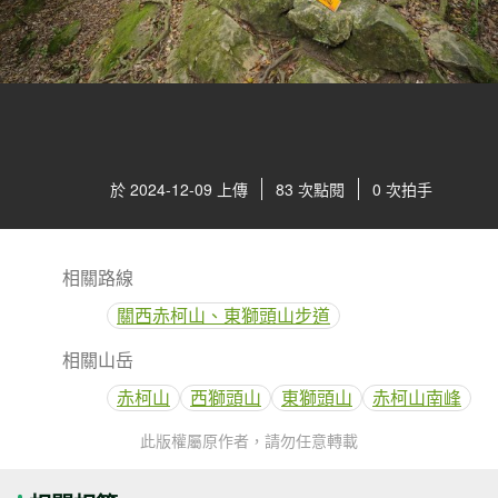
於 2024-12-09 上傳
83 次點閱
0 次拍手
相關路線
關西赤柯山、東獅頭山步道
相關山岳
赤柯山
西獅頭山
東獅頭山
赤柯山南峰
此版權屬原作者，請勿任意轉載