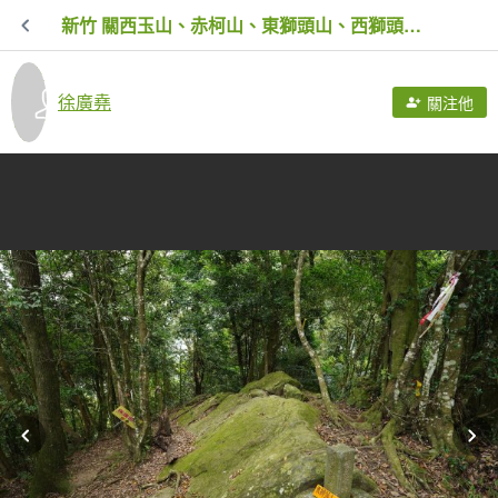
新竹 關西玉山、赤柯山、東獅頭山、西獅頭山、馬福山
徐廣堯
關注他