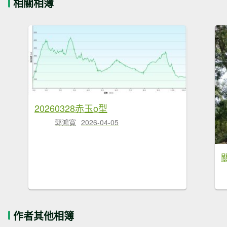
相關相簿
20260328赤玉o型
郭鴻寬
2026-04-05
作者其他相簿