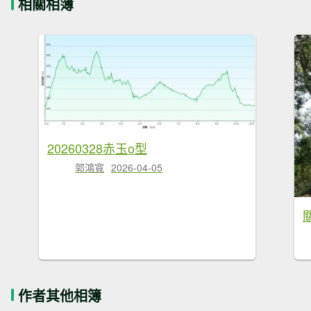
相關相簿
20260328赤玉o型
郭鴻寬
2026-04-05
作者其他相簿