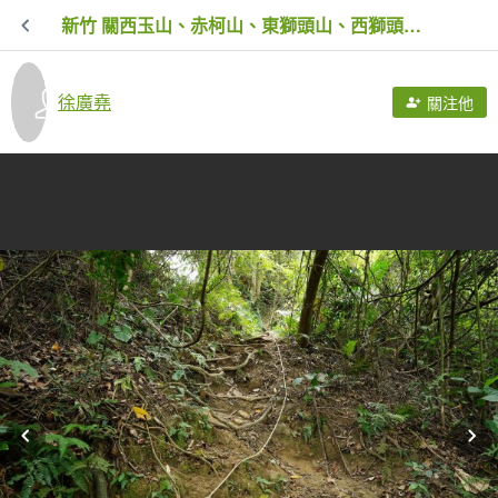
新竹 關西玉山、赤柯山、東獅頭山、西獅頭山、馬福山
徐廣堯
關注他