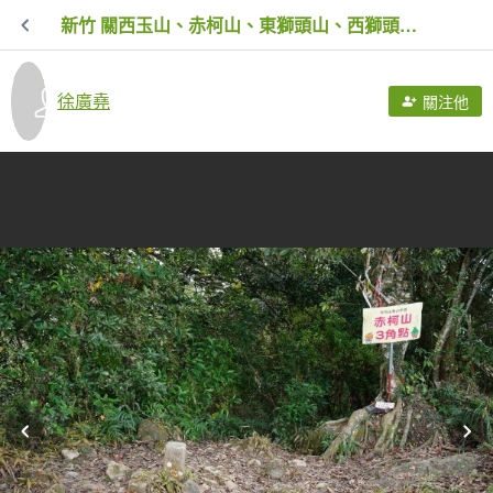
新竹 關西玉山、赤柯山、東獅頭山、西獅頭山、馬福山
徐廣堯
關注他