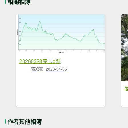
相關相簿
20260328赤玉o型
郭鴻寬
2026-04-05
作者其他相簿