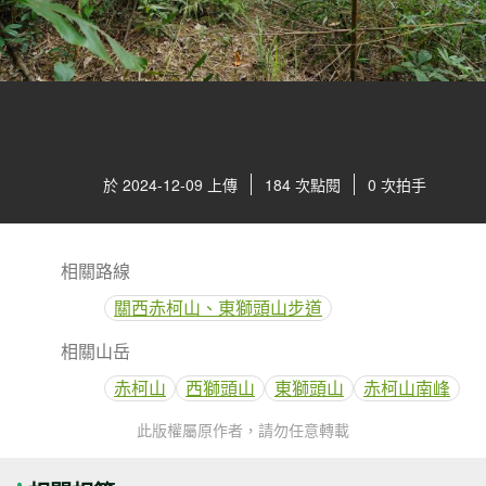
於 2024-12-09 上傳
184 次點閱
0 次拍手
相關路線
關西赤柯山、東獅頭山步道
相關山岳
赤柯山
西獅頭山
東獅頭山
赤柯山南峰
此版權屬原作者，請勿任意轉載