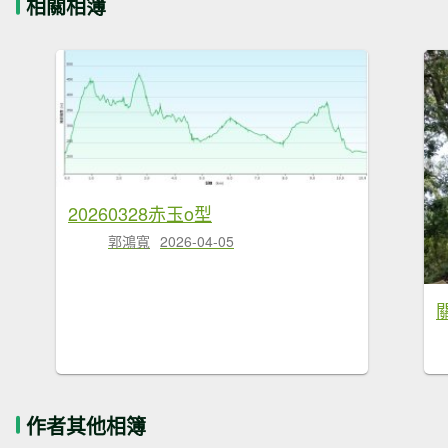
相關相簿
20260328赤玉o型
郭鴻寬
2026-04-05
作者其他相簿