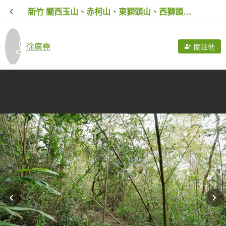
新竹 關西玉山、赤柯山、東獅頭山、西獅頭山、馬福山
徐廣堯
關注他