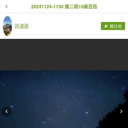
20241124-1130 南二段10座百岳
阿湯哥
關注他