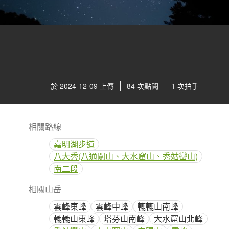
於 2024-12-09 上傳
84 次點閱
1 次拍手
相關路線
嘉明湖步道
八大秀(八通關山、大水窟山、秀姑巒山)
南二段
相關山岳
雲峰東峰
雲峰中峰
轆轆山南峰
轆轆山東峰
塔芬山南峰
大水窟山北峰