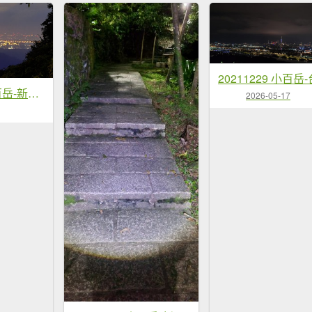
20220101 小百岳-新北五股觀音山
2026-05-17