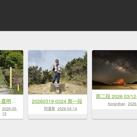
高雄/花蓮/台東-嘉明湖-向陽山-三叉山
20260319-0324 南一段
Koranthan
2026
2026-05-
阿湯哥
2026-04-14
13