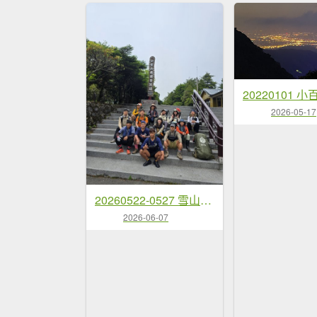
2026-05-17
20260522-0527 雪山西稜逆行
2026-06-07