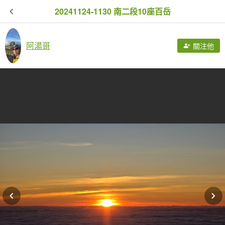
20241124-1130 南二段10座百岳
阿湯哥
關注他