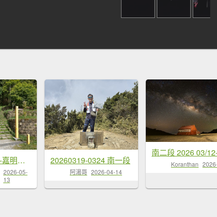
高雄/花蓮/台東-嘉明湖-向陽山-三叉山
20260319-0324 南一段
Koranthan
2026
2026-05-
阿湯哥
2026-04-14
13