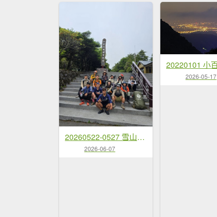
2026-05-17
20260522-0527 雪山西稜逆行
2026-06-07