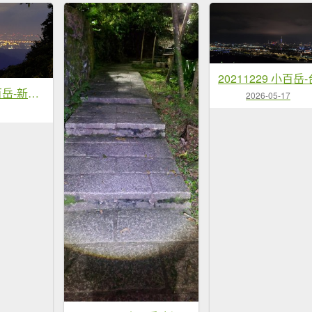
20220101 小百岳-新北五股觀音山
2026-05-17