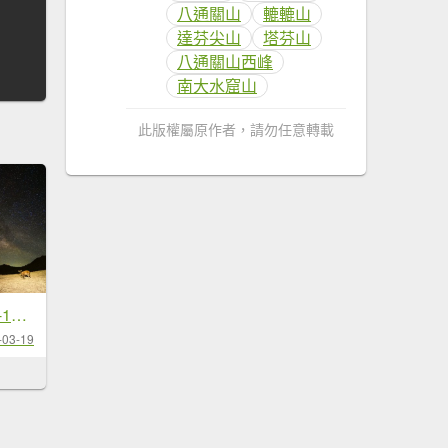
八通關山
轆轆山
達芬尖山
塔芬山
八通關山西峰
南大水窟山
此版權屬原作者，請勿任意轉載
南二段 2026 03/12-17 六天五夜
-03-19