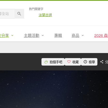
熱門關鍵字
淡蘭古道
友分享
主題活動
專輯
商品
2026
拍個手吧
收藏
檢舉