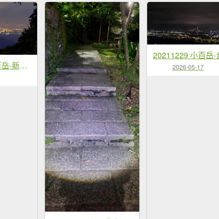
20220101 小百岳-新北五股觀音山
2026-05-17