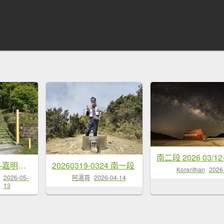
高雄/花蓮/台東-嘉明湖-向陽山-三叉山
20260319-0324 南一段
Koranthan
2026
2026-05-
阿湯哥
2026-04-14
13