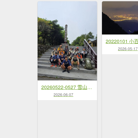
2026-05-17
20260522-0527 雪山西稜逆行
2026-06-07