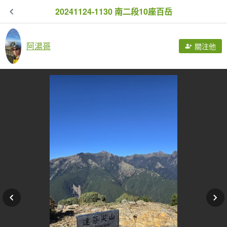
20241124-1130 南二段10座百岳
阿湯哥
關注他