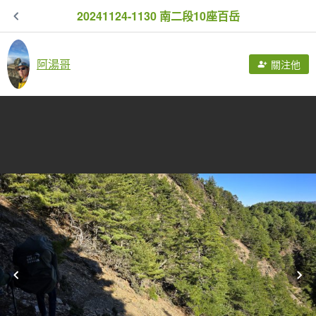
20241124-1130 南二段10座百岳
阿湯哥
關注他