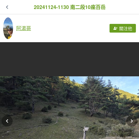
20241124-1130 南二段10座百岳
阿湯哥
關注他