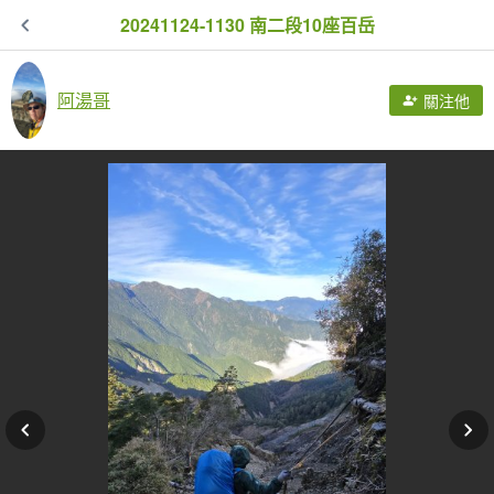
20241124-1130 南二段10座百岳
阿湯哥
關注他