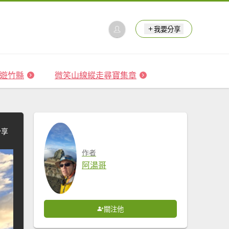
我要分享
 森遊竹縣
微笑山線縱走尋寶集章
分享
作者
阿湯哥
關注他