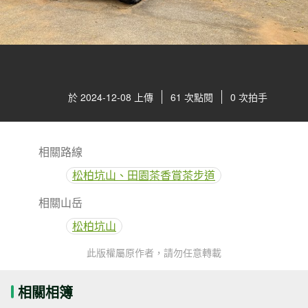
於 2024-12-08 上傳
61 次點閱
0 次拍手
相關路線
松柏坑山、田園茶香賞茶步道
相關山岳
松柏坑山
此版權屬原作者，請勿任意轉載
相關相簿