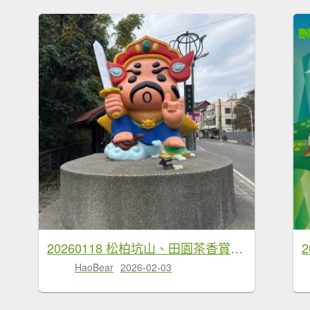
20260118 松柏坑山、田園茶香賞茶步道(小百岳-松柏坑山)
HaoBear
2026-02-03