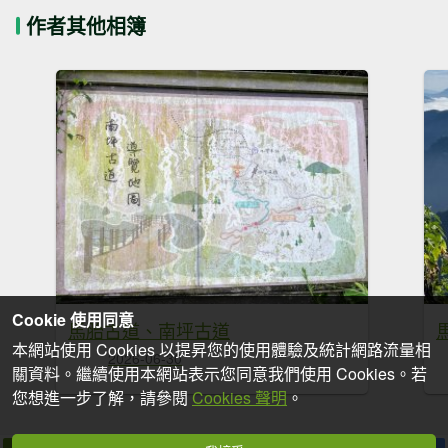
作者其他相簿
Cookie 使用同意
馬胎古道、南坪古道
本網站使用 Cookies 以提昇您的使用體驗及統計網路流量相
2026-06-30
關資料。繼續使用本網站表示您同意我們使用 Cookies。若
您想進一步了解，請參閱
Cookies 聲明
。