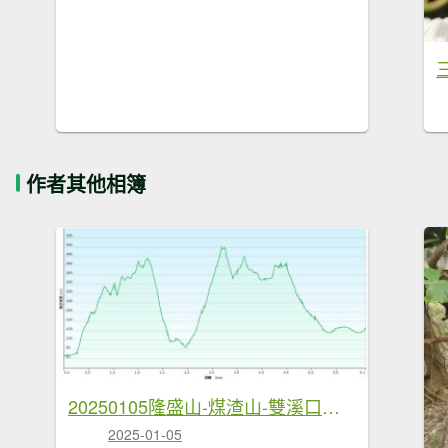
作者其他相簿
20250105隆盛山-煤渣山-雙溪口山主東峰-排寮尖-十八重溪山
2025-01-05