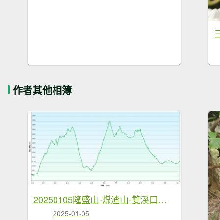
作者其他相簿
20250105隆盛山-煤渣山-雙溪口山主東峰-排寮尖-十八重溪山
2025-01-05