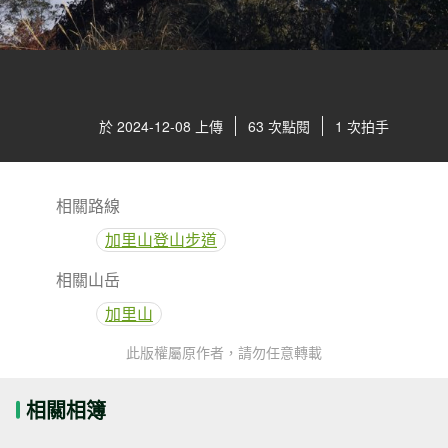
於 2024-12-08 上傳
63 次點閱
1 次拍手
相關路線
加里山登山步道
相關山岳
加里山
此版權屬原作者，請勿任意轉載
相關相簿