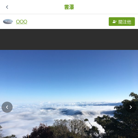
雲瀑
OOO
關注他