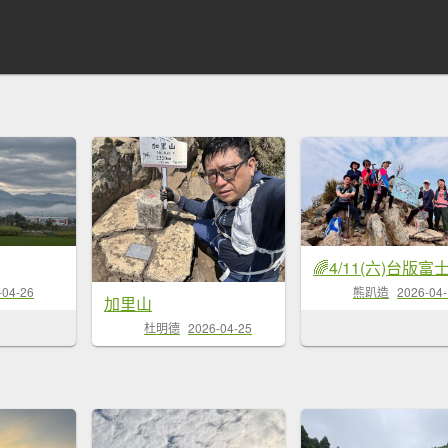
-04-26
熊趴造
2026-04
加里山
杜明德
2026-04-25