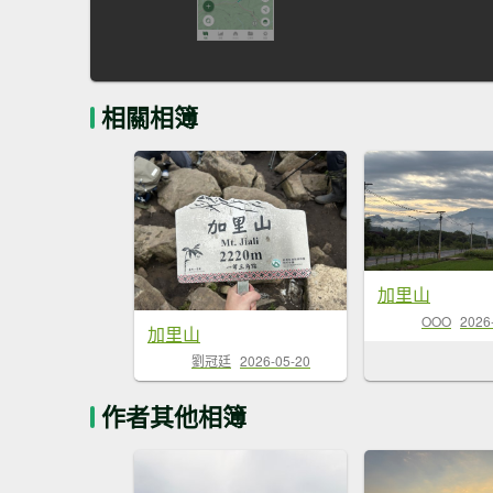
相關相簿
加里山
OOO
2026
加里山
劉冠廷
2026-05-20
作者其他相簿