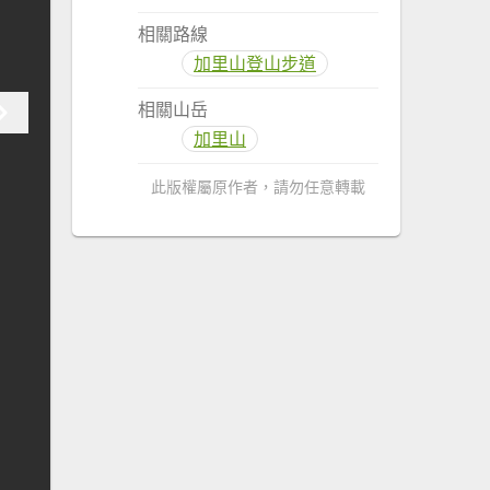
相關路線
加里山登山步道
相關山岳
加里山
此版權屬原作者，請勿任意轉載