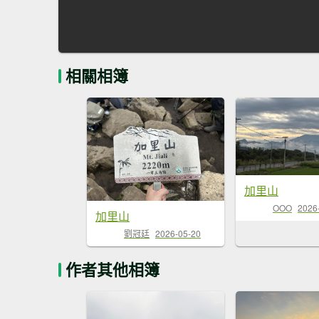
相關相簿
加里山
OOO
2026
加里山
劉冠廷
2026-05-20
作者其他相簿