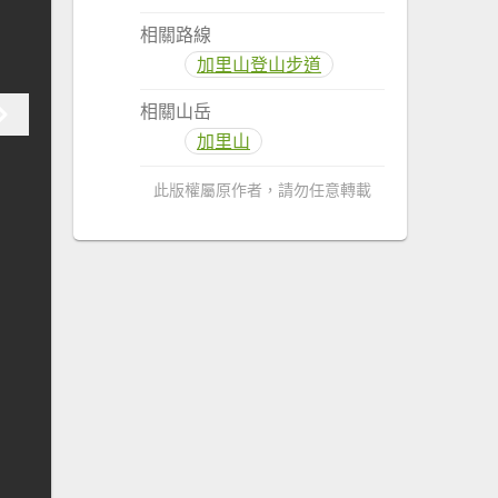
相關路線
加里山登山步道
相關山岳
加里山
此版權屬原作者，請勿任意轉載