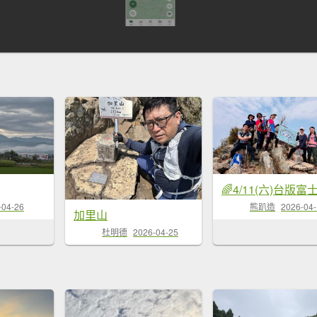
-04-26
熊趴造
2026-04
加里山
杜明德
2026-04-25