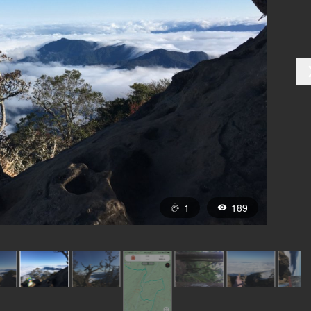
1
189