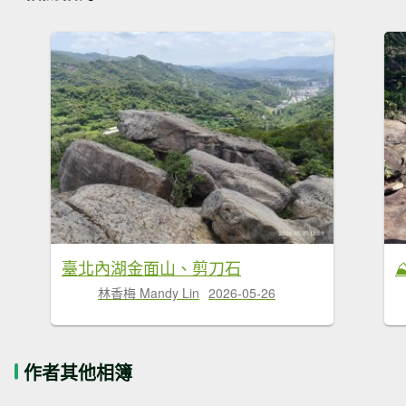
臺北內湖金面山、剪刀石
林香梅 Mandy Lin
2026-05-26
作者其他相簿