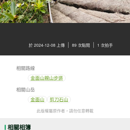
於 2024-12-08 上傳
89 次點閱
1 次拍手
相關路線
金面山親山步道
相關山岳
金面山
剪刀石山
此版權屬原作者，請勿任意轉載
相關相簿