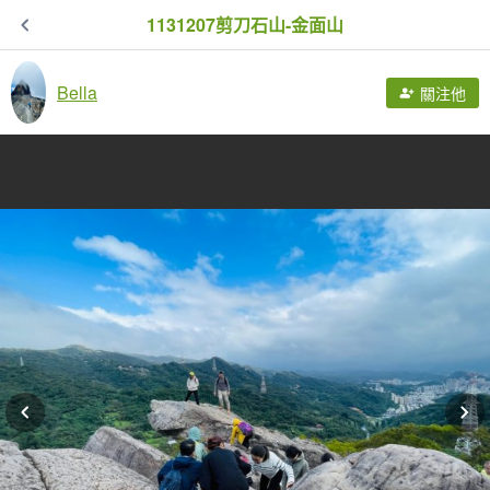
1131207剪刀石山-金面山
Bella
關注他