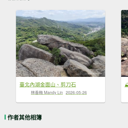
臺北內湖金面山、剪刀石
林香梅 Mandy Lin
2026-05-26
作者其他相簿