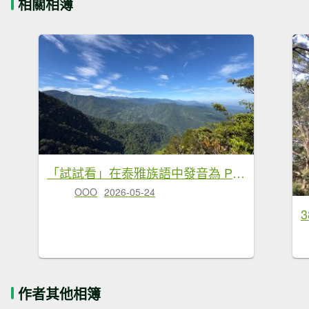
相關相簿
「試試看」在泰雅族語中發音為 Ptlaman
OOO
2026-05-24
作者其他相簿