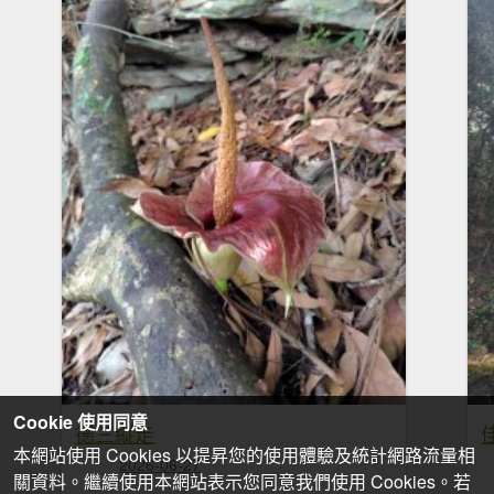
Cookie 使用同意
德三縱走
本網站使用 Cookies 以提昇您的使用體驗及統計網路流量相
2026-06-27
關資料。繼續使用本網站表示您同意我們使用 Cookies。若