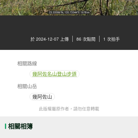
於 2024-12-07 上傳
86 次點閱
1 次拍手
相關路線
幾阿佐名山登山步道
相關山岳
幾阿佐山
此版權屬原作者，請勿任意轉載
相關相簿