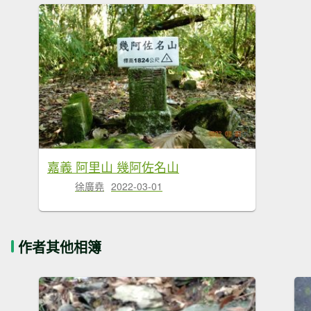
嘉義 阿里山 幾阿佐名山
徐廣堯
2022-03-01
作者其他相簿