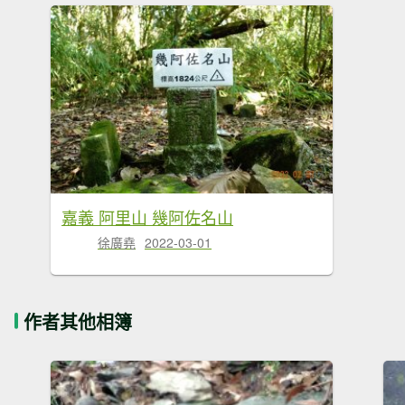
嘉義 阿里山 幾阿佐名山
徐廣堯
2022-03-01
作者其他相簿