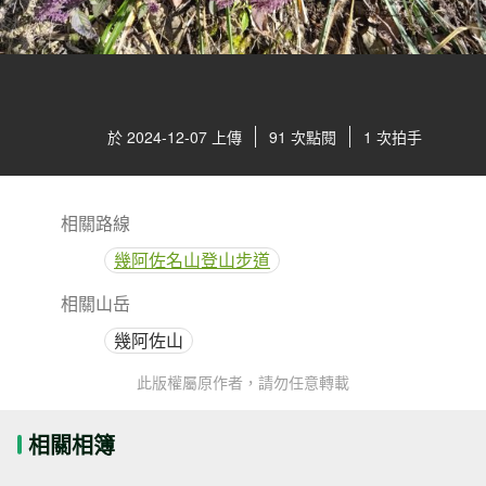
於 2024-12-07 上傳
91 次點閱
1 次拍手
相關路線
幾阿佐名山登山步道
相關山岳
幾阿佐山
此版權屬原作者，請勿任意轉載
相關相簿