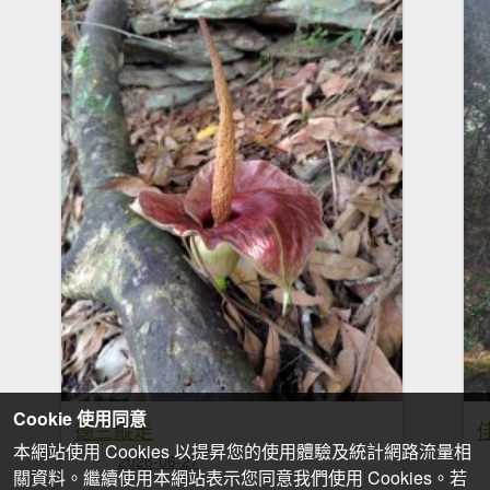
Cookie 使用同意
德三縱走
本網站使用 Cookies 以提昇您的使用體驗及統計網路流量相
2026-06-27
關資料。繼續使用本網站表示您同意我們使用 Cookies。若