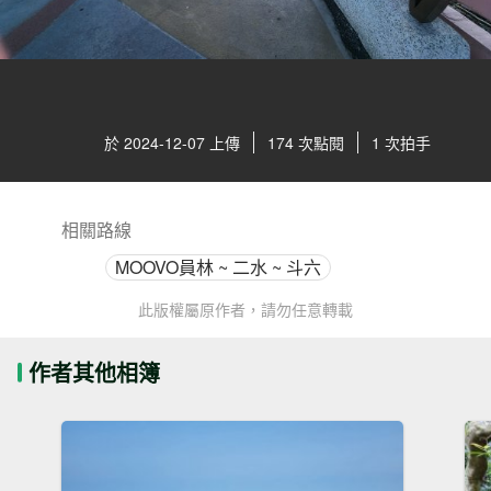
於 2024-12-07 上傳
174 次點閱
1 次拍手
相關路線
MOOVO員林 ~ 二水 ~ 斗六
此版權屬原作者，請勿任意轉載
作者其他相簿