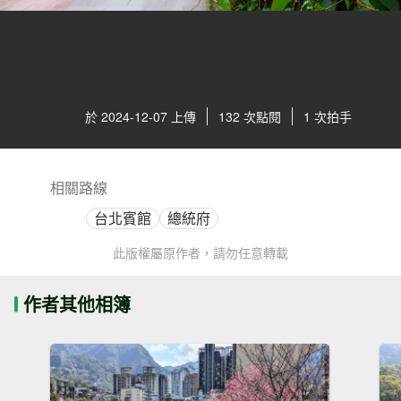
於 2024-12-07 上傳
132 次點閱
1 次拍手
相關路線
台北賓館
總統府
此版權屬原作者，請勿任意轉載
作者其他相簿