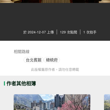
於 2024-12-07 上傳
129 次點閱
1 次拍手
相關路線
台北賓館
總統府
此版權屬原作者，請勿任意轉載
作者其他相簿