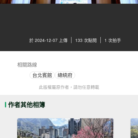
於 2024-12-07 上傳
133 次點閱
1 次拍手
相關路線
台北賓館
總統府
此版權屬原作者，請勿任意轉載
作者其他相簿