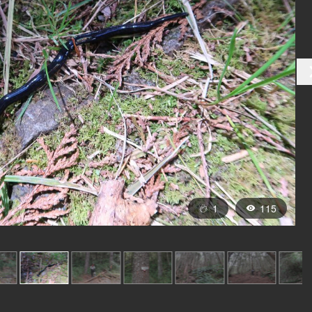
1
115