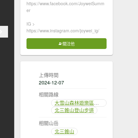
https://www.facebook.com/JoyweiSumm
er
IG >
https://www.instagram.com/joywei_ig/
關注他
上傳時間
2024-12-07
相關路線
大雪山森林遊樂區森林浴步道
北三錐山登山步道
相關山岳
北三錐山