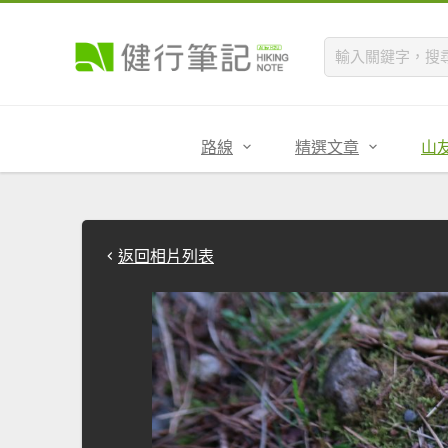
路線
精選文章
山
返回相片列表