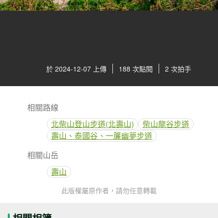
於 2024-12-07 上傳
188 次點閱
2 次拍手
相關路線
北柴山登山步道(北壽山)
柴山龍谷步道
壽山、泰國谷、一簾幽夢步道
相關山岳
壽山
此版權屬原作者，請勿任意轉載