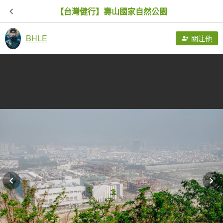
【台灣健行】壽山國家自然公園
BHLE
關注他