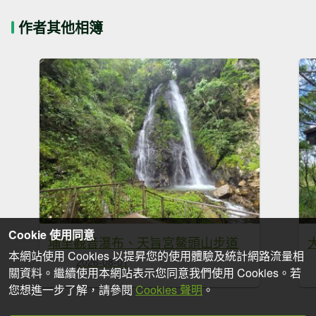
作者其他相簿
Cookie 使用同意
埔里觀音瀑布、天旨宮鰲頭山步道
本網站使用 Cookies 以提昇您的使用體驗及統計網路流量相
2026-08-01
關資料。繼續使用本網站表示您同意我們使用 Cookies。若
您想進一步了解，請參閱
Cookies 聲明
。