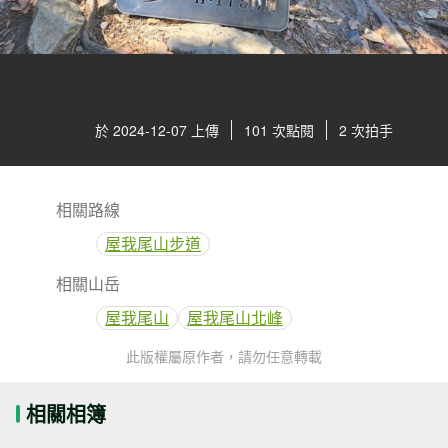
於 2024-12-07 上傳
101 次點閱
2 次拍手
相關路線
屋我尾山步道
相關山岳
屋我尾山
屋我尾山北峰
此版權屬原作者，請勿任意轉載
相關相簿