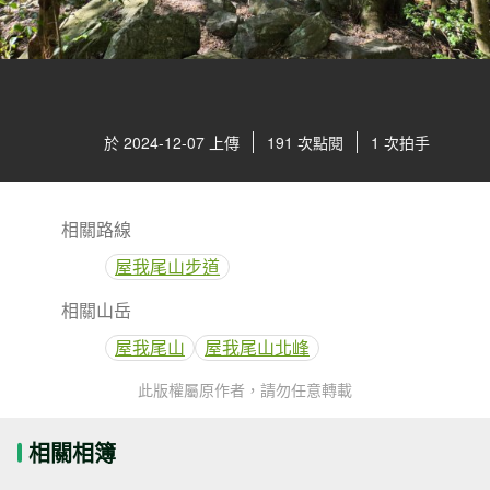
於 2024-12-07 上傳
191 次點閱
1 次拍手
相關路線
屋我尾山步道
相關山岳
屋我尾山
屋我尾山北峰
此版權屬原作者，請勿任意轉載
相關相簿