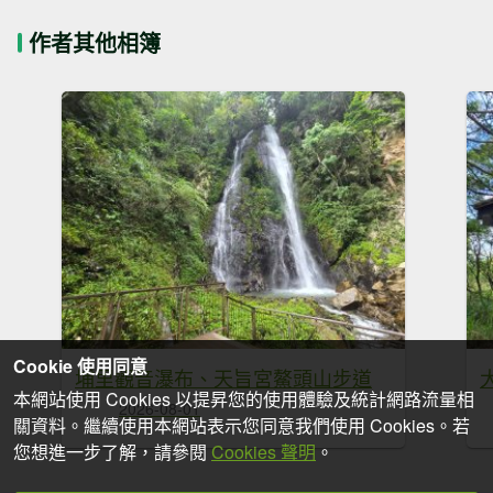
作者其他相簿
Cookie 使用同意
埔里觀音瀑布、天旨宮鰲頭山步道
本網站使用 Cookies 以提昇您的使用體驗及統計網路流量相
2026-08-01
關資料。繼續使用本網站表示您同意我們使用 Cookies。若
您想進一步了解，請參閱
Cookies 聲明
。