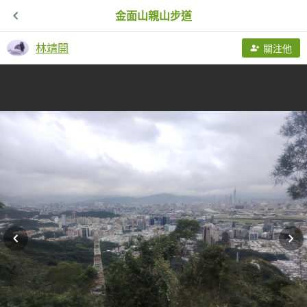
金面山親山步道
林靖開
關注他