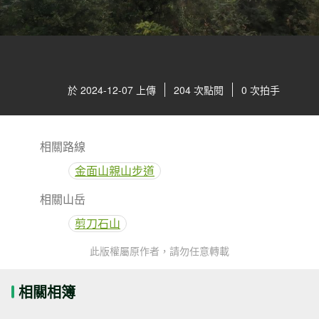
於 2024-12-07 上傳
204 次點閱
0 次拍手
相關路線
金面山親山步道
相關山岳
剪刀石山
此版權屬原作者，請勿任意轉載
相關相簿