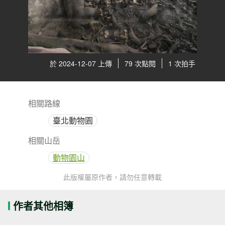
於 2024-12-07 上傳
79 次點閱
1 次拍手
相關路線
臺北動物園
相關山岳
動物園山
此版權屬原作者，請勿任意轉載
作者其他相簿