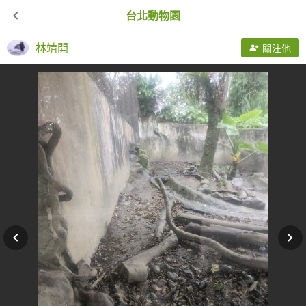
台北動物園
林靖開
關注他