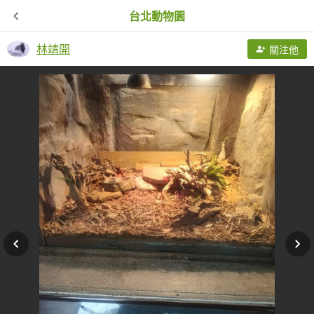
台北動物園
林靖開
關注他