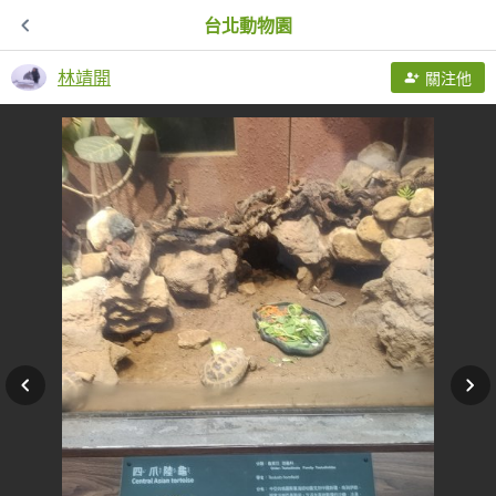
台北動物園
林靖開
關注他