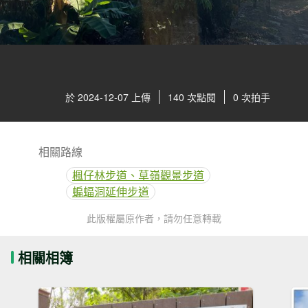
於 2024-12-07 上傳
140 次點閱
0 次拍手
相關路線
楓仔林步道、草嶺觀景步道
蝙蝠洞延伸步道
此版權屬原作者，請勿任意轉載
相關相簿