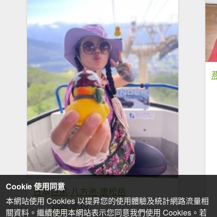
Cookie 使用同意
日本白馬-八方池-唐松岳
本網站使用 Cookies 以提昇您的使用體驗及統計網路流量相
2026-08-08
關資料。繼續使用本網站表示您同意我們使用 Cookies。若