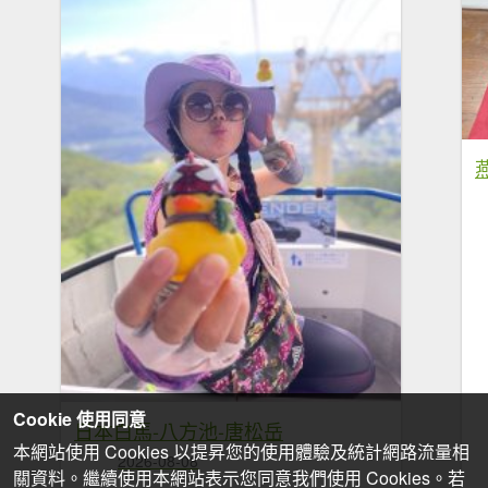
Cookie 使用同意
日本白馬-八方池-唐松岳
本網站使用 Cookies 以提昇您的使用體驗及統計網路流量相
2026-08-08
關資料。繼續使用本網站表示您同意我們使用 Cookies。若