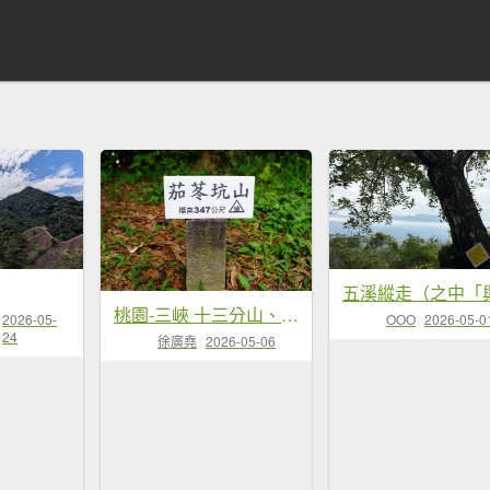
桃園-三峽 十三分山、金面山、金山面山、山麻坑山、茄苳坑山、阿屘尖
2026-05-
OOO
2026-05-0
24
徐廣堯
2026-05-06