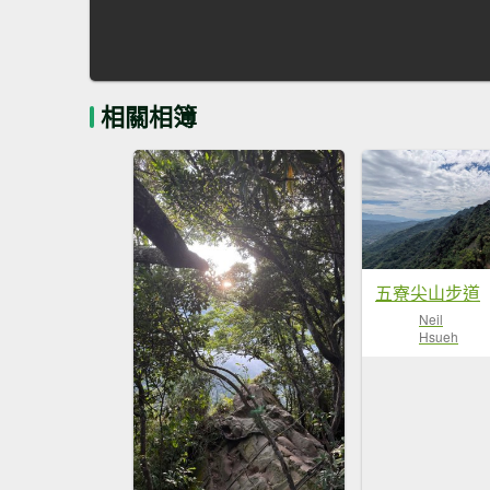
相關相簿
五寮尖山步道
Neil
Hsueh