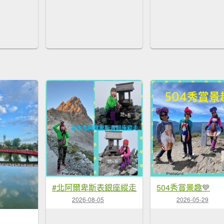
#北阿爾卑斯表銀座縱走
504秀賞景趣💙
2026-08-05
2026-05-29