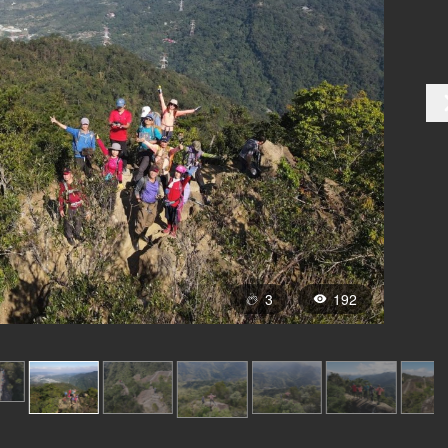
3
192