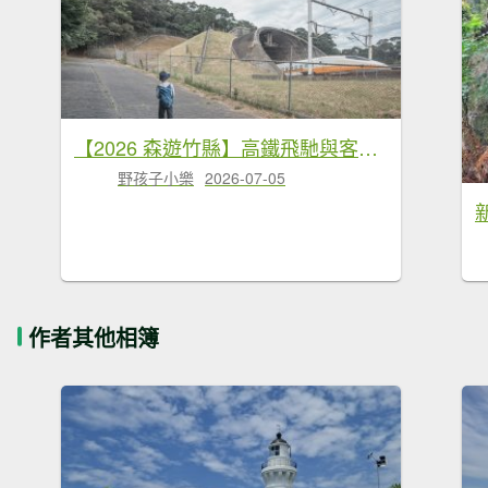
【2026 森遊竹縣】高鐵飛馳與客家老街｜湖口仁和、金獅步道私房散策
野孩子小樂
2026-07-05
作者其他相簿