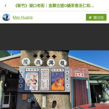
《新竹》湖口老街｜金獅古道O繞茶香及仁和步道20241206
Max Huang
關注他