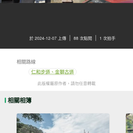
於 2024-12-07 上傳
88 次點閱
1 次拍手
相關路線
仁和步道、金獅古道
此版權屬原作者，請勿任意轉載
相關相簿