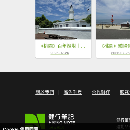
《桃園》百年燈塔｜白沙岬燈塔園區步道20260725
2026-07-26
2026-07-26
關於我們
廣告刊登
合作夥伴
服務
健行筆
運動品
Cookie 使用同意