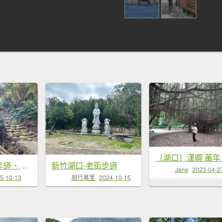
新竹湖口｜萬年道、仁和步道、金獅古道、漢卿步道
新竹湖口-老街步道
Jane
2023-04-2
5-10-13
朋行萬里
2024-10-15