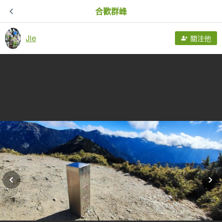
合歡群峰
Jie
關注他