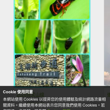
Cookie 使用同意
2026微笑山線
本網站使用 Cookies 以提昇您的使用體驗及統計網路流量相
2026-07-27
關資料。繼續使用本網站表示您同意我們使用 Cookies。若