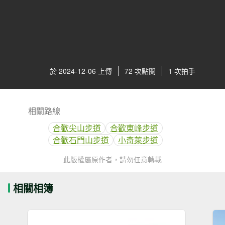
於 2024-12-06 上傳
72 次點閱
1 次拍手
相關路線
合歡尖山步道
合歡東峰步道
合歡石門山步道
小奇萊步道
此版權屬原作者，請勿任意轉載
相關相簿